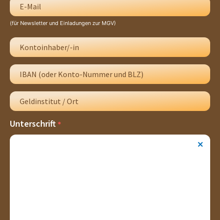
(für Newsletter und Einladungen zur MGV)
Unterschrift
*