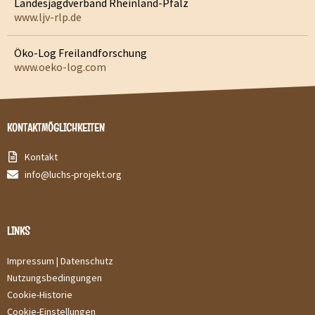
Landesjagdverband Rheinland-Pfalz
www.ljv-rlp.de
Öko-Log Freilandforschung
www.oeko-log.com
KONTAKTMÖGLICHKEITEN
Kontakt
info@luchs-projekt.org
LINKS
Impressum |
Datenschutz
Nutzungsbedingungen
Cookie-Historie
Cookie-Einstellungen