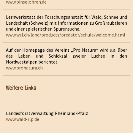
www.pinselohren.de
Lernwerkstatt der Forschungsanstalt für Wald, Schnee und
Landschaft (Schweiz) mit Informationen zu Großraubtieren
und einer spielerischen Spurensuche.
www.wsl.ch/land/products/predator/schule/welcome.html
Auf der Homepage des Vereins „Pro Natura“ wird u.a. über
das Leben und Schicksal zweier Luchse in den
Nordwestalpen berichtet.
www.pronatura.ch
Weitere Links
Landesforstverwaltung Rheinland-Pfalz
www.wald-rlp.de