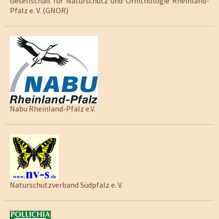
Gesellschaft für Naturschutz und Ornithologie Rheinland-
Pfalz e. V. (GNOR)
Nabu Rheinland-Pfalz e.V.
Naturschutzverband Südpfalz e. V.