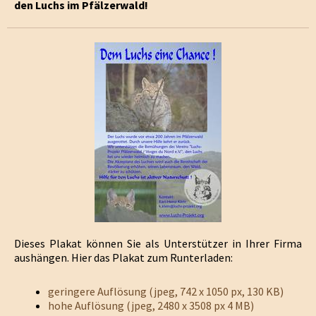
den Luchs im Pfälzerwald!
Dieses Plakat können Sie als Unterstützer in Ihrer Firma
aushängen. Hier das Plakat zum Runterladen:
geringere Auflösung (jpeg, 742 x 1050 px, 130 KB)
hohe Auflösung (jpeg, 2480 x 3508 px 4 MB)