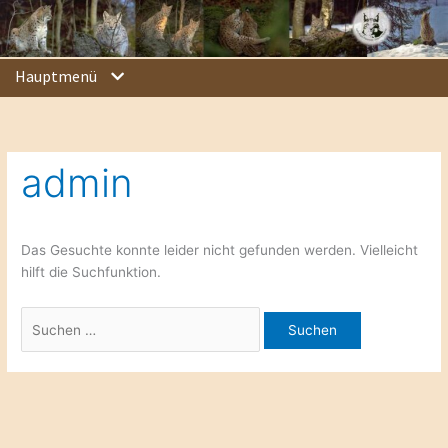
Zum
Suchen
Inhalt
nach:
springen
Hauptmenü
admin
Das Gesuchte konnte leider nicht gefunden werden. Vielleicht
hilft die Suchfunktion.